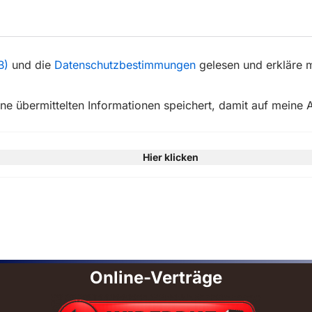
B)
und die
Datenschutzbestimmungen
gelesen und erkläre m
ine übermittelten Informationen speichert, damit auf meine
Hier klicken
Online-Verträge