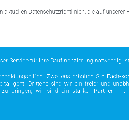
n aktuellen Datenschutzrichtlinien, die auf unser
r Service für Ihre Baufinanzierung notwendig ist
tscheidungshilfen. Zweitens erhalten Sie Fach-ko
l geht. Drittens sind wir ein freier und unabh
u bringen, wir sind ein starker Partner mit