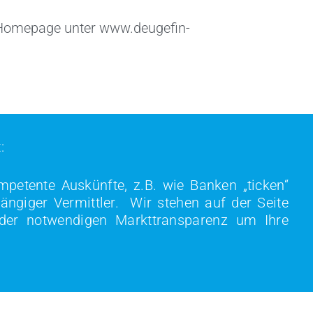
er Homepage unter www.deugefin-
:
mpetente Auskünfte, z.B. wie Banken „ticken“
ängiger Vermittler. Wir stehen auf der Seite
 der notwendigen Markttransparenz um Ihre