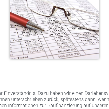
ANZIERUNG ZU TOP KONDITIONEN
 Ihr Einverständnis. Dazu haben wir einen Darlehen
 Ihnen unterschrieben zurück, spätestens dann, wen
chen Informationen zur Baufinanzierung auf unser