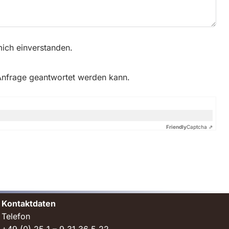
ich einverstanden.
 Anfrage geantwortet werden kann.
Friendly
Captcha ⇗
Kontaktdaten
Telefon