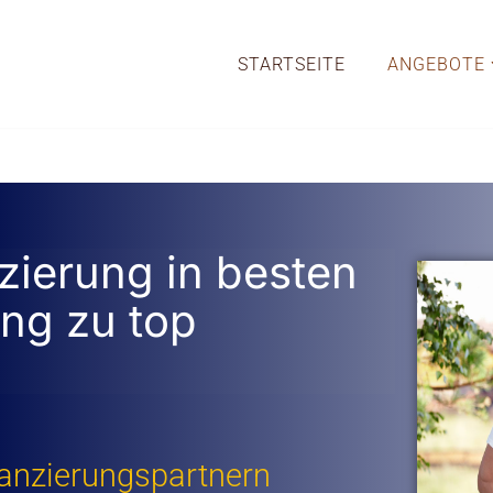
STARTSEITE
ANGEBOTE
zierung in besten
ng zu top
anzierungspartnern