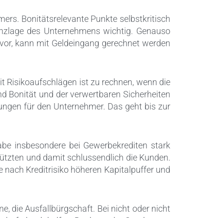
ers. Bonitätsrelevante Punkte selbstkritisch
nanzlage des Unternehmens wichtig. Genauso
e vor, kann mit Geldeingang gerechnet werden
it Risikoaufschlägen ist zu rechnen, wenn die
nd Bonität und der verwertbaren Sicherheiten
gungen für den Unternehmer. Das geht bis zur
abe insbesondere bei Gewerbekrediten stark
hützten und damit schlussendlich die Kunden.
 nach Kreditrisiko höheren Kapitalpuffer und
e, die Ausfallbürgschaft. Bei nicht oder nicht