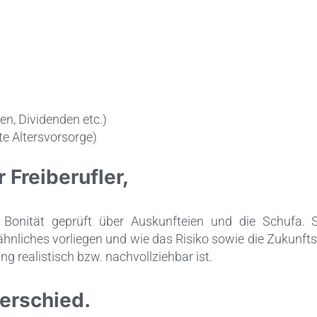
n, Dividenden etc.)
te Altersvorsorge)
 Freiberufler
,
e Bonität geprüft über Auskunfteien und die Schufa. 
ähnliches vorliegen und wie das Risiko sowie die Zukunfts
g realistisch bzw. nachvollziehbar ist.
erschied.