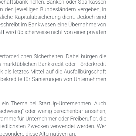
gschaftsbank helfen. Banken oder Sparkassen
n den jeweiligen Bundesländern vergeben, in
zliche Kapitalabsicherung dient. Jedoch sind
 beschreibt im Bankwesen eine Übernahme von
ft wird üblicherweise nicht von einer privaten
rforderlichen Sicherheiten. Dabei bürgen die
 marktüblichen Bankkredit oder Förderkredit
 als letztes Mittel auf die Ausfallbürgschaft
werbekredite für Sanierungen von Unternehmen
er ein Thema bei StartUp-Unternehmen. Auch
„schwierig“ oder wenig berechenbar ansehen,
amme für Unternehmer oder Freiberufler, die
chiedlichsten Zwecken verwendet werden. Wer
besondere diese Alternativen an: