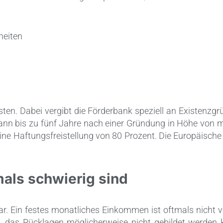
heiten
en. Dabei vergibt die Förderbank speziell an Existenzgr
kann bis zu fünf Jahre nach einer Gründung in Höhe von
ne Haftungsfreistellung von 80 Prozent. Die Europäische
mals schwierig sind
r. Ein festes monatliches Einkommen ist oftmals nicht
, das Rücklagen möglicherweise nicht gebildet werden 