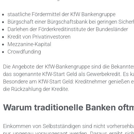
staatliche Fördermittel der KfW Bankengruppe
Bürgschaft einer Bürgschaftsbank bei geringen Sicher
Darlehen der Förderkreditinstitute der Bundesländer
Kredit von Privatinvestoren
Mezzanine-Kapital
Crowdfunding
Die Angebote der KfW-Bankengruppe sind die Bekanntest
das sogenannte KfW-Start Geld als Gewerbekredit. Es 
Besondere am KfW-Start Geld: Kreditnehmer genießen ei
die Rückzahlung der Kredite.
Warum traditionelle Banken oft
Einkommen von Selbstständigen sind nicht vorhersehba
nur ungenau vorausgesagt werden. Daraus ergibt sich