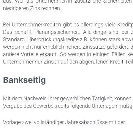
aus. Wer als Unternehmer/in zusätzliche Sicherheite
niedrigeren Zins rechnen.
Bei Unternehmerkrediten gibt es allerdings viele Kredi
Das schafft Planungssicherheit. Allerdings sind bei
Standard. Überbrückungskredite z.B. können stark abwei
werden nicht nur erheblich höhere Zinssätze gefordert, 
andere Vorteile erkauft. So werden in einigen Fällen kei
Unternehmer nur Zinsen auf den abgerufenen Kredit-Teil
Bankseitig
Mit dem Nachweis Ihrer gewerblichen Tätigkeit, können G
Vergabe des Gewerbekredits folgende Unterlagen maßge
Vorlage zwei vollständiger Jahresabschlüsse mit der