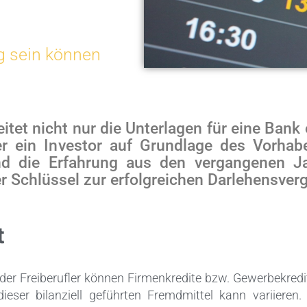
g sein können
eitet nicht nur die Unterlagen für eine Bank
der ein Investor auf Grundlage des Vorhabe
d die Erfahrung aus den vergangenen Ja
 Schlüssel zur erfolgreichen Darlehensverg
t
der Freiberufler können Firmenkredite bzw. Gewerbekredit
dieser bilanziell geführten Fremdmittel kann variieren.