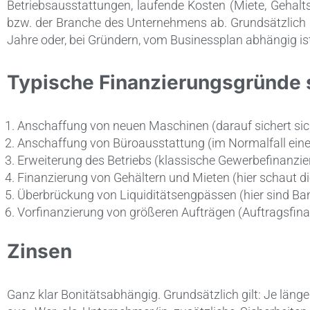
Betriebsausstattungen, laufende Kosten (Miete, Gehalt
bzw. der Branche des Unternehmens ab. Grundsätzlich k
Jahre oder, bei Gründern, vom Businessplan abhängig is
Typische Finanzierungsgründe s
Anschaffung von neuen Maschinen (darauf sichert sich 
Anschaffung von Büroausstattung (im Normalfall ein
Erweiterung des Betriebs (klassische Gewerbefinanzie
Finanzierung von Gehältern und Mieten (hier schaut d
Überbrückung von Liquiditätsengpässen (hier sind Bank
Vorfinanzierung von größeren Aufträgen (Auftragsfina
Zinsen
Ganz klar Bonitätsabhängig. Grundsätzlich gilt: Je länge