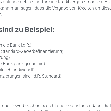
szahlungen etc.) sind für eine Kreditvergabe möglich. A
ann man sagen, dass die Vergabe von Krediten an diese 
t.
ind zu Beispiel:
die Bank i.d.R.)
e Standard-Gewerbefinanzierung)
rung)
ie Bank ganz genau hin)
 sehr individuell)
nzierungen sind i.d.R. Standard)
r das Gewerbe schon besteht und je konstanter dabei die E