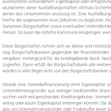
ausreichend vorhandenem Eigenkapital oder entspreche
akzeptieren diese Ausfallbürgschaften oftmals Sicherh
denen das Unternehmen ansässig ist. Eine Ausfallbürgsc
hierfür die sogenannten Aval Gebühren zu beglichen. A
Garantien, Bürgschaften sowie eventuellen Verbindlichkei
Person. So kann die örtliche Kommune einspringen, wen
Diese Bürgschaften richten sich an kleine und mittelst
sog. Bürgschaftsbanken gegenüber der finanzierenden 
vergeben. Hintergrund für die kreditgebende Bank: Nach 
zugreifen. Dann erfüllt die Bürgschaftsbank alle weite
werden in aller Regel nicht von den Bürgschaftsbanken v
Gerade eine Gewerbefinanzierung ohne Eigenkapital o
Unternehmensgründer aus weniger traditionellen Branch
suchen nach entsprechenden Kreditangeboten. Immerhin 
wenig oder kaum Eigenkapital einbringen können. Die d
also als Unternehmensgründer oder Freiberufler einen Ge