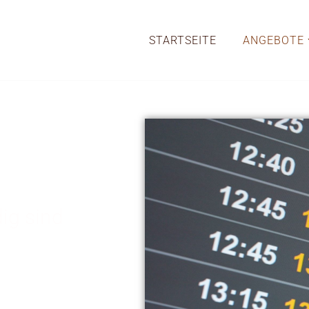
STARTSEITE
ANGEBOTE
BE
ig sind