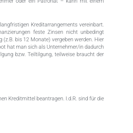
rnehmer oder ein Patronat – kann mit einem
langfristigen Kreditarrangements vereinbart.
nanzierungen feste Zinsen nicht unbedingt
g (z.B. bis 12 Monate) vergeben werden. Hier
gebot hat man sich als Unternehmer/in dadurch
ilgung bzw. Teiltilgung, teilweise braucht der
 Kreditmittel beantragen. I.d.R. sind für die