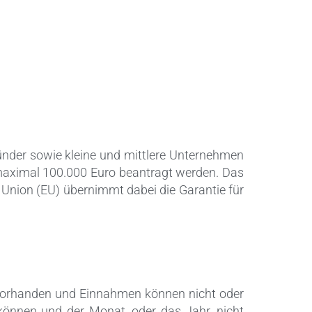
ünder sowie kleine und mittlere Unternehmen
 maximal 100.000 Euro beantragt werden. Das
 Union (EU) übernimmt dabei die Garantie für
 vorhanden und Einnahmen können nicht oder
können und der Monat, oder das Jahr, nicht